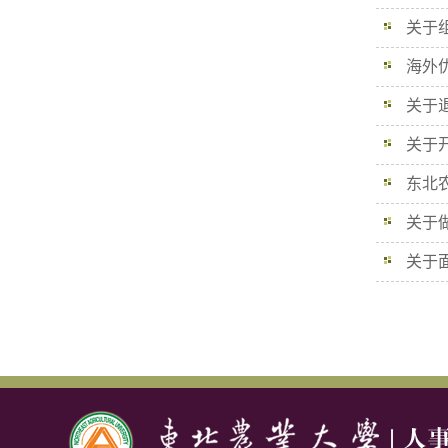
关于组
海外优
关于退
关于开
东北农
关于做
关于面