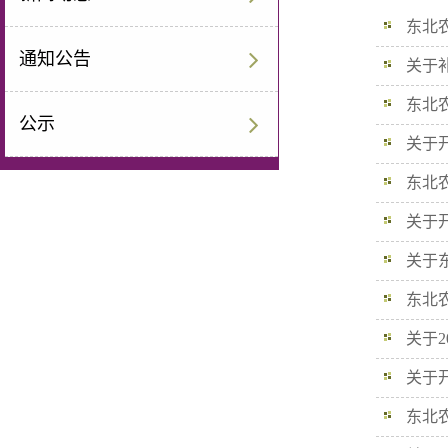
东北农
通知公告
关于补
东北农
公示
关于开
东北农
关于开
关于东
东北农
关于2
关于开
东北农