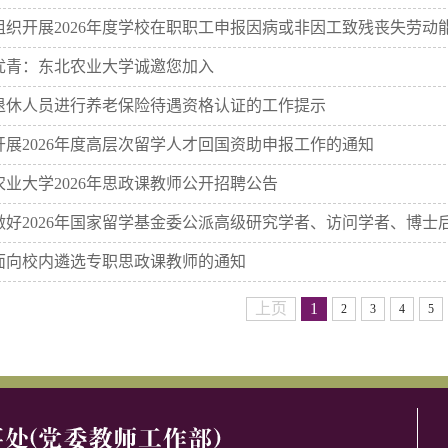
织开展2026年度学校在职职工申报因病或非因工致残丧失劳动
青：东北农业大学诚邀您加入
休人员进行养老保险待遇资格认证的工作提示
展2026年度高层次留学人才回国资助申报工作的通知
业大学2026年思政课教师公开招聘公告
好2026年国家留学基金委公派高级研究学者、访问学者、博士后出
向校内遴选专职思政课教师的通知
上页
1
2
3
4
5