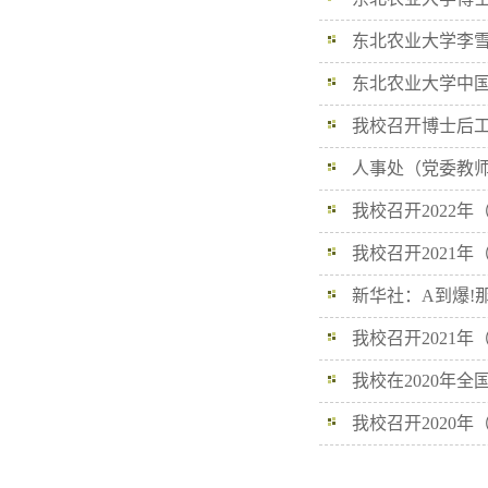
总决赛
东北农业大学李雪楠
东北农业大学中国
我校召开博士后工
人事处（党委教师
我校召开2022
我校召开2021
新华社：A到爆!
我校召开2021
我校在2020年全
我校召开2020