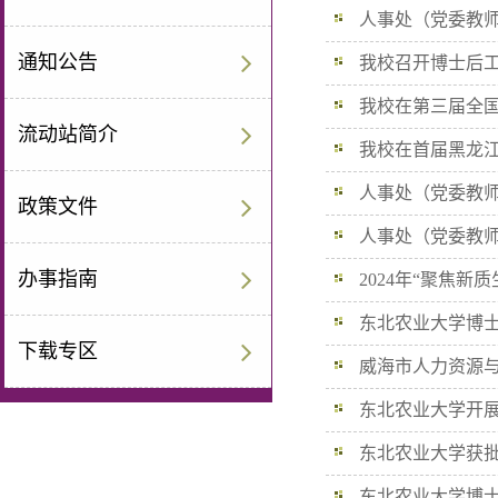
人事处（党委教师
通知公告
动暨2026年基金项目..
我校召开博士后工
我校在第三届全国
流动站简介
我校在首届黑龙江
人事处（党委教师
政策文件
暨2025年基金项目申..
人事处（党委教师
办事指南
招收宣传工作布置会
2024年“聚焦新
东北农业大学成功...
东北农业大学博士
下载专区
威海市人力资源与
招收培养工作
东北农业大学开展
习活动
东北农业大学获批
东北农业大学博士