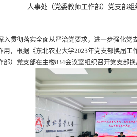
人事处（党委教师工作部）党支部组
深入贯彻落实全面从严治党要求，进一步强化党
作用，根据《东北农业大学2023年党支部换届工
作部）党支部在主楼834会议室组织召开党支部