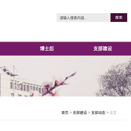
博士后
支部建设
>
>
>
首页
支部建设
支部动态
正文