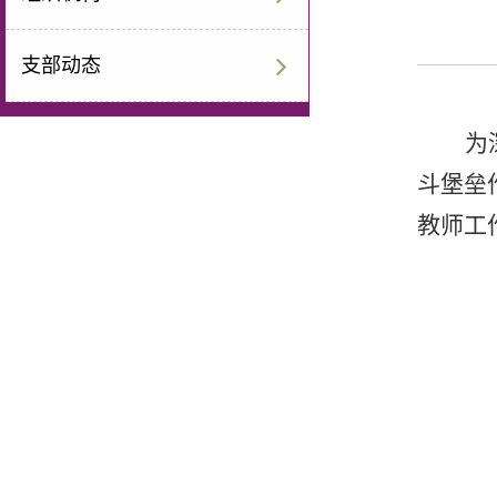
支部动态
为
斗堡垒
教师工