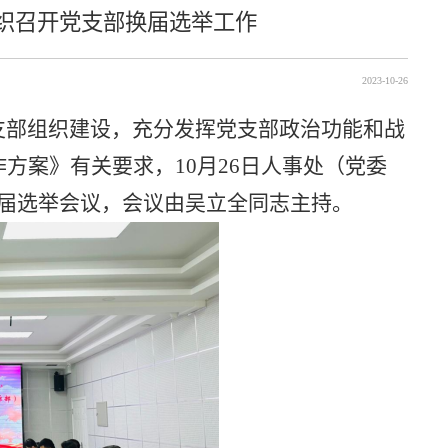
织召开党支部换届选举工作
2023-10-26
支部组织建设，充分发挥党支部政治功能和战
作方案》有关要求，10月26日人事处（党委
换届选举会议，会议由吴立全同志主持。