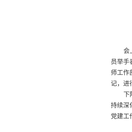
会
员举手
师工作
记，进
下
持续深
党建工