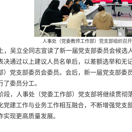
人事处（党委教师工作部）
党支部组织
召开
上，吴立全同志宣读了新一届党支部委员会候选
表决通过以上建议人员名单后，以差额选举和无
部）党支部委员会委员。会后，新一届党支部委
行了委员分工。
阶段，人事处（党委工作部）党支部将继续贯彻
化党建工作与业务工作相互融合，不断增强党支
作实现更高质量发展。