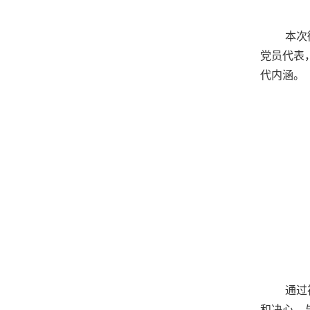
本次
党员代表
代内涵。
通过
和决心。