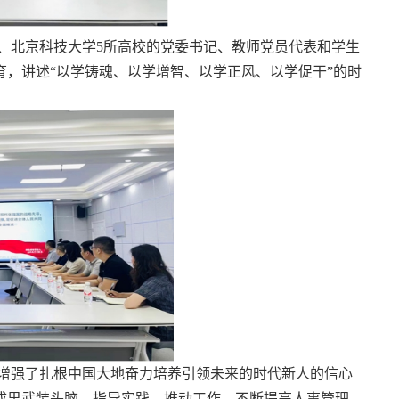
、
北京科技大学
5所高校的党委书记、教师党员代表和学生
，讲述“以学铸魂、以学增智、以学正风、以学促干”的时
增强了扎根中国大地奋力培养引领未来的时代新人的信心
成果武装头脑、指导实践、推动工作，不断提高人事管理