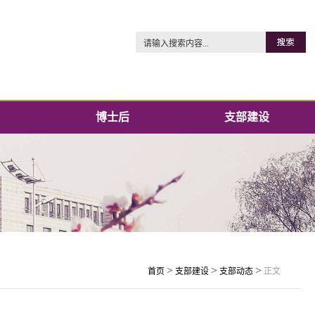
博士后
支部建设
>
>
>
首页
支部建设
支部动态
正文