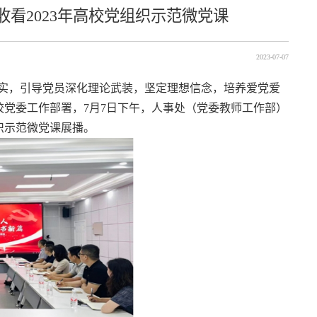
看2023年高校党组织示范微党课
2023-07-07
实，引导党员深化理论武装，坚定理想信念，培养爱党爱
校党委工作部署，7月
7
日下午，人事处（党委教师工作部）
组织示范微党课展播。