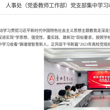
人事处（党委教师工作部）党支部集中学习收
动学习贯彻习近平新时代中国特色社会主义思想主题教育走深走
促进实现
“学思想、强党性、重实践、建新功”目标要求，按照学
中学习收看
“铸魂增智育新人，正风促干书新篇”2023年高校党