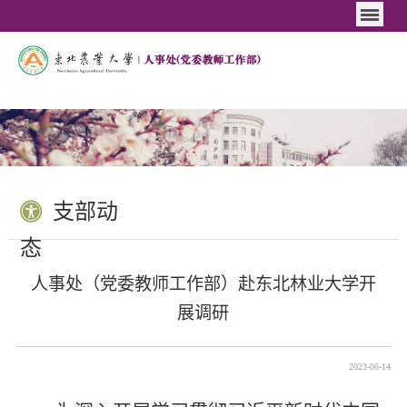
支部动
态
人事处（党委教师工作部）赴东北林业大学开
展调研
2023-06-14