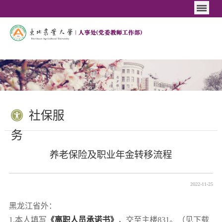
社保服
务
养老保险及职业年金转移流程
2022-11-25
黑龙江省外：
1.本人填写
《离职人员承诺书》
，交至主楼831。（见下载