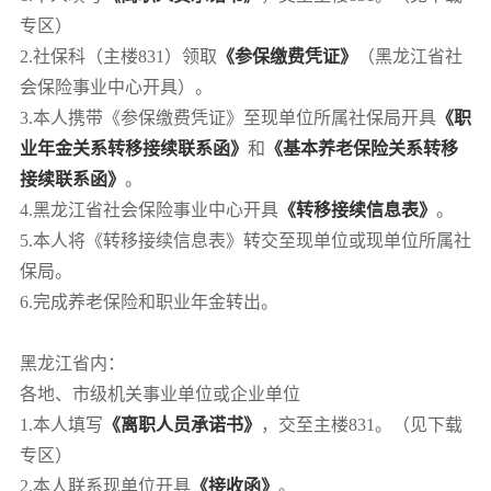
专区）
2.社保科（主楼831）领取
《参保缴费凭证》
（黑龙江省社
会保险事业中心开具）。
3.本人携带《参保缴费凭证》至现单位所属社保局开具
《
职
业年金关系转移接续联系函》
和
《基本养老保险关系转移
接续联系函》
。
4.黑龙江省社会保险事业中心开具
《转移接续信息表》
。
5.本人将《转移接续信息表》转交至现单位或现单位所属社
保局。
6.完成养老保险和职业年金转出。
黑龙江省内：
各地、市级机关事业单位或企业单位
1.本人填写
《离职人员承诺书》
，交至主楼831。（见下载
专区）
2.本人联系现单位开具
《接收函》
。