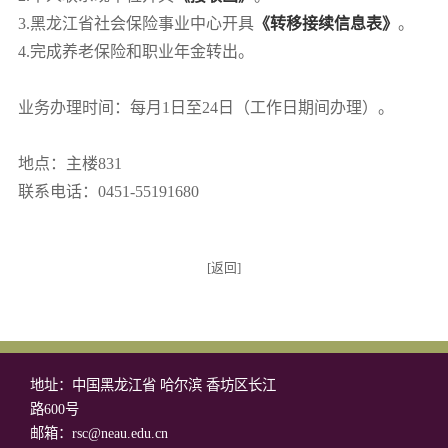
3.黑龙江省社会保险事业中心开具
《转移接续信息表》
。
4.完成养老保险和职业年金转出。
业务办理时间：每月1日至24日（工作日期间办理）。
地点：主楼831
联系电话：0451-55191680
[返回]
地址：中国黑龙江省 哈尔滨 香坊区长江
路600号
邮箱：rsc@neau.edu.cn