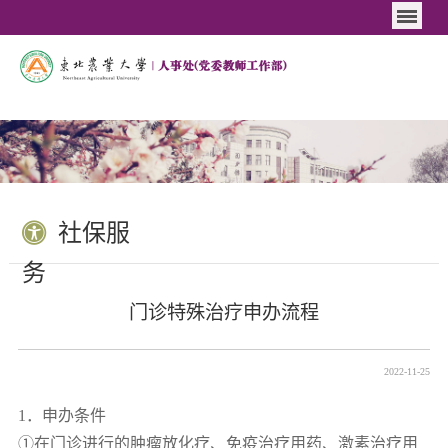
社保服
务
门诊特殊治疗申办流程
2022-11-25
1．申办条件
①在门诊进行的肿瘤放化疗、免疫治疗用药、激素治疗用