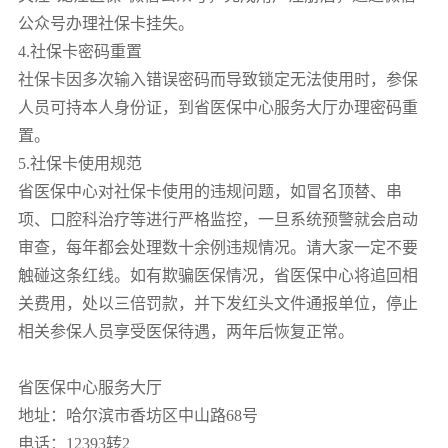
公众号办理社保卡挂失。
4.社保卡密码重置
社保卡因多次输入错误密码而导致锁定无法使用时，参保
人员可持本人身份证，到省医保中心服务大厅办理密码重
置。
5.社保卡使用规范
省医保中心对社保卡使用的违规问题，如冒名顶替、串
项、口腔科治疗等进行严格监控，一旦系统预警就会启动
审查，每年都会处理数十余例违规情况。请大家一定不要
触碰这条红线。如有欺骗医保情况，省医保中心将追回相
关费用，处以三倍罚款，并下发红头文件通报单位，停止
相关参保人员享受医保待遇，两年后恢复正常。
省医保中心服务大厅
地址：哈尔滨市香坊区中山路68号
电话：12393转2