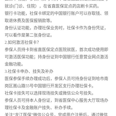
就诊(门诊、住院），在省直医保定点药店刷卡买药。
银行卡功能，社保卡绑定的中国银行账户可以存取钱、领
取退休费及医保报销款等。
身份认证功能，办理社保业务时，社保卡作为身份凭证，
可以看作是第二张身份证。
2.如何激活社保卡？
参保人员持卡到省直医保定点医院就医，首次成功使用即
可激活医保功能；持身份证到中国银行任意营业网点激活
金融功能。
3.社保卡申办、挂失及补办
医保参保手续办理成功后，参保人员可持身份证到哈市南
岗区嵩山路55号中国银行开发区支行办理社保卡。
社保卡挂失可以选择现场挂失或微信公众号挂失。
参保人员可持本人身份证，到省医保中心服务大厅现场办
理社保卡及金融账户挂失、补办手续。
关注“龙江医保”微信公众号，完成用户注册后，通过微信